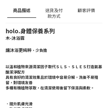
商品描述
送貨及付
顧客評價
款方式
holo.身體保養系列
木-沐浴露
讓沐浴更純粹
、少負擔
以溫和植物來源清潔因子取代ＳＬＳ
、ＳＬＥＳ打造氨基
酸潔淨配方
具有良好的清潔效果且於環境中容易
分解，洗後不易殘
留，對環境友善
多種有機植物萃取
，在清潔使用後留下保濕與柔軟。
．提升肌膚光滑